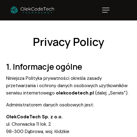
Privacy Policy
1. Informacje ogólne
Niniejsza Polityka prywatności określa zasady
przetwarzania i ochrony danych osobowych użytkowników
serwisu internetowego
olekcodetech.pl
(dalej: „Serwis”).
Administratorem danych osobowych jest:
OlekCodeTech Sp. z o.o.
ul. Chorwacka 11 lok. 2
98-300 Dąbrowa, woj. łódzkie