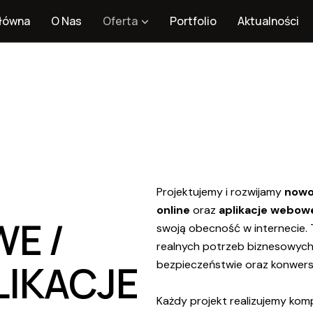
łówna
O Nas
Oferta
Portfolio
Aktualności
Projektujemy i rozwijamy
nowo
online
oraz
aplikacje webow
E /
swoją obecność w internecie
realnych potrzeb biznesowych, 
LIKACJE
bezpieczeństwie oraz konwersj
Każdy projekt realizujemy kom