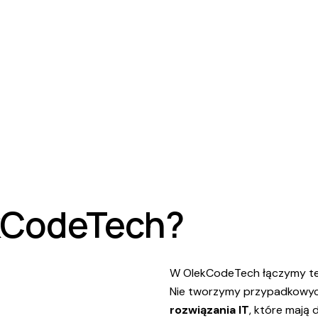
kCodeTech?
W OlekCodeTech łączymy tec
Nie tworzymy przypadkowyc
rozwiązania IT
, które mają 