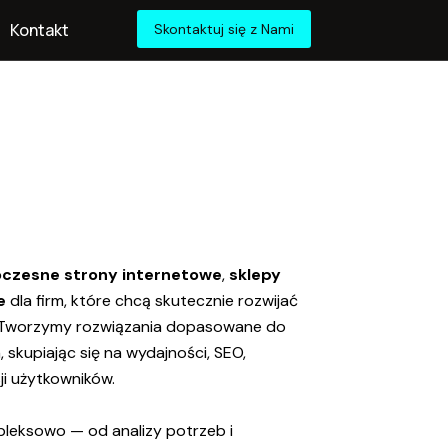
Kontakt
Skontaktuj się z Nami
czesne strony internetowe
,
sklepy
e
dla firm, które chcą skutecznie rozwijać
. Tworzymy rozwiązania dopasowane do
skupiając się na wydajności, SEO,
i użytkowników.
pleksowo — od analizy potrzeb i