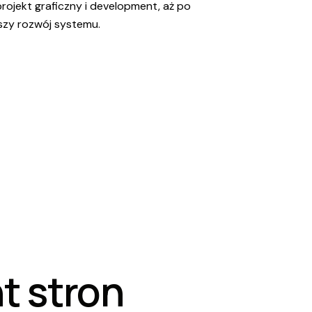
projekt graficzny i development, aż po
lszy rozwój systemu.
t stron