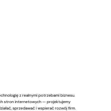
hnologię z realnymi potrzebami biznesu.
h stron internetowych — projektujemy
działać, sprzedawać i wspierać rozwój firm.