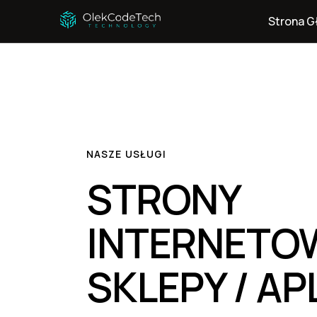
Strona G
NASZE USŁUGI
STRONY
INTERNETOW
SKLEPY / AP