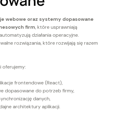
kowane
cje webowe oraz systemy dopasowane
nesowych firm
, które usprawniają
 automatyzują działania operacyjne.
walne rozwiązania, które rozwijają się razem
i oferujemy:
ikacje frontendowe (React),
e dopasowane do potrzeb firmy,
 synchronizację danych,
ajne architektury aplikacji.