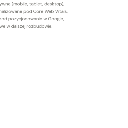
ywne (mobile, tablet, desktop),
malizowane pod Core Web Vitals,
od pozycjonowanie w Google,
twe w dalszej rozbudowie.