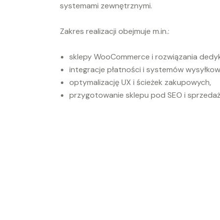
systemami zewnętrznymi.
Zakres realizacji obejmuje m.in.:
sklepy WooCommerce i rozwiązania dedy
integracje płatności i systemów wysyłkow
optymalizację UX i ścieżek zakupowych,
przygotowanie sklepu pod SEO i sprzedaż