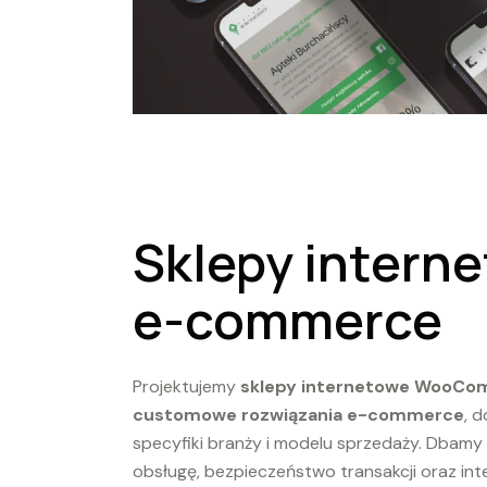
Sklepy interne
e-commerce
Projektujemy
sklepy internetowe WooC
customowe rozwiązania e-commerce
, 
specyfiki branży i modelu sprzedaży. Dbamy 
obsługę, bezpieczeństwo transakcji oraz int