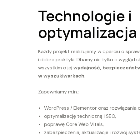
Technologie i
optymalizacja
Każdy projekt realizujemy w oparciu o spra
i dobre praktyki. Dbamy nie tylko o wygląd s
wszystkim o jej
wydajność, bezpieczeństw
w wyszukiwarkach
.
Zapewniamy m.in.:
WordPress / Elementor oraz rozwiązania
optymalizację techniczną i SEO,
poprawę Core Web Vitals,
zabezpieczenia, aktualizacje i rozwój sys