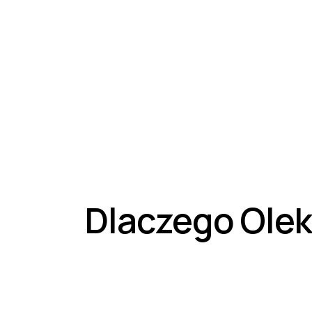
Dlaczego
Ole