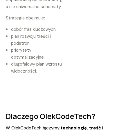
a nie uniwersalne schematy.
Strategia obejmuje:
dobór fraz kluczowych,
plan rozwoju treści i
podstron,
priorytety
optymalizacyjne,
długofalowy plan wzrostu
widoczności.
Dlaczego
OlekCodeTech?
W OlekCodeTech łączymy
technologię, treść i