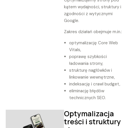
Optymalizujemy strony pod
kątem wydajności, struktury i
zgodności z wytycznymi
Google.
Zakres działań obejmuje m.in.:
optymalizację Core Web
Vitals,
poprawę szybkości
ładowania strony,
strukturę nagłówków i
linkowanie wewnętrzne,
indeksację i crawl budget,
eliminację błędów
technicznych SEO.
Optymalizacja
treści i struktury