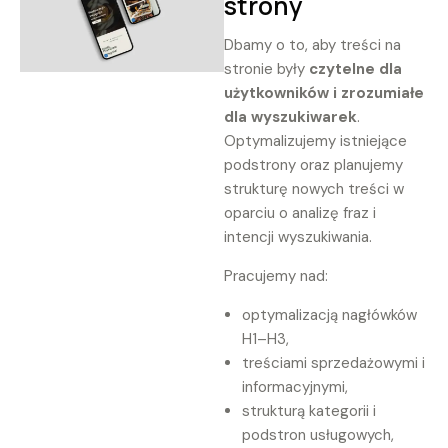
strony
Dbamy o to, aby treści na
stronie były
czytelne dla
użytkowników i zrozumiałe
dla wyszukiwarek
.
Optymalizujemy istniejące
podstrony oraz planujemy
strukturę nowych treści w
oparciu o analizę fraz i
intencji wyszukiwania.
Pracujemy nad:
optymalizacją nagłówków
H1–H3,
treściami sprzedażowymi i
informacyjnymi,
strukturą kategorii i
podstron usługowych,