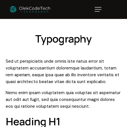
Typography
Sed ut perspiciatis unde omnis iste natus error sit
voluptatem accusantium doloremque laudantium, totam
rem aperiam, eaque ipsa quae ab illo inventore veritatis et
quasi architecto beatae vitae dicta sunt explicabo.
Nemo enim ipsam voluptatem quia voluptas sit aspernatur
aut odit aut fugit, sed quia consequuntur magni dolores
eos qui ratione voluptatem sequi nesciunt.
Heading H1